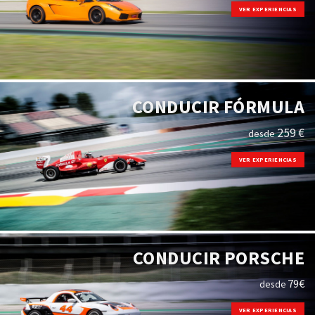
VER EXPERIENCIAS
CONDUCIR FÓRMULA
259 €
desde
VER EXPERIENCIAS
CONDUCIR PORSCHE
79€
desde
VER EXPERIENCIAS