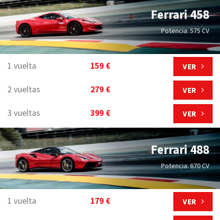
Ferrari 458
Potencia: 575 CV
1 vuelta
159 €
VER
2 vueltas
279 €
VER
3 vueltas
399 €
VER
Ferrari 488
Potencia: 670 CV
1 vuelta
179 €
VER