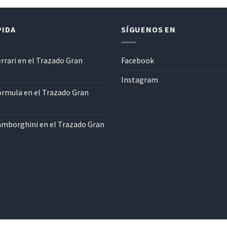
PIDA
SÍGUENOS EN
rrari en el Trazado Gran
Facebook
Instagram
órmula en el Trazado Gran
amborghini en el Trazado Gran