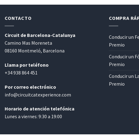
CONTACTO
COMPRA RÁ
Circuit de Barcelona-Catalunya
Conducir un Fe
Camino Mas Moreneta
Premio
08160 Montmeló, Barcelona
Conducir un F
Premio
Llama por teléfono
+34 938 864 451
Conducir un L
Premio
Por correo electrónico
info@circuitcatexperience.com
Horario de atención telefónica
Lunes a viernes: 9:30 a 19:00