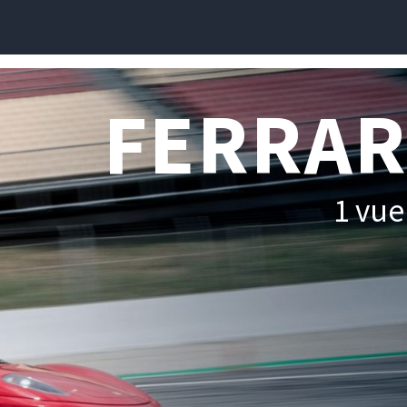
FERRARI
1 vue