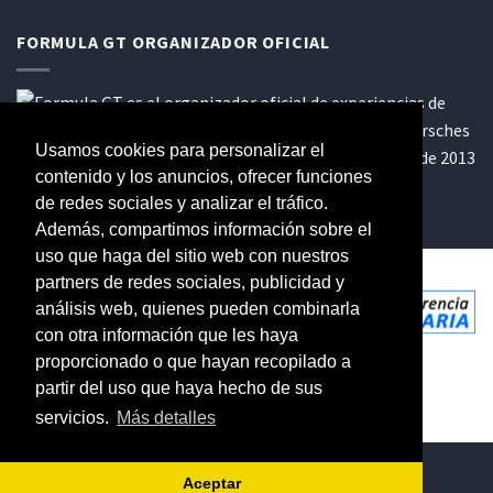
FORMULA GT ORGANIZADOR OFICIAL
Usamos cookies para personalizar el
contenido y los anuncios, ofrecer funciones
de redes sociales y analizar el tráfico.
Además, compartimos información sobre el
uso que haga del sitio web con nuestros
partners de redes sociales, publicidad y
análisis web, quienes pueden combinarla
con otra información que les haya
proporcionado o que hayan recopilado a
partir del uso que haya hecho de sus
Copyright 2026 © Epic Cars
servicios.
Más detalles
CONDICIONES DE VENTA Y POLÍTICA DE PRIVACIDAD
Aceptar
POLÍTICA DE COOKIES